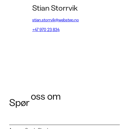
Stian Storrvik
stian.storrvik@webstep.no
+47 970 23 834
oss om
Spør