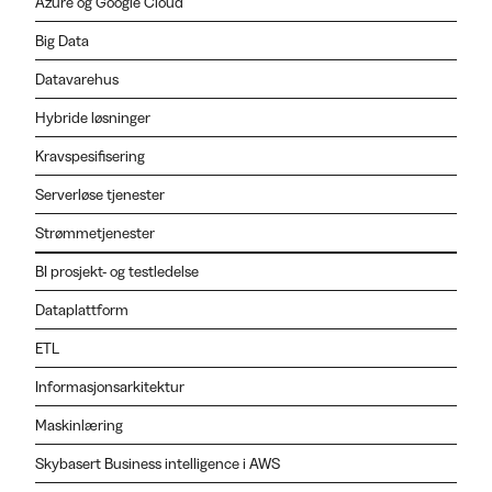
Azure og Google Cloud
Big Data
Datavarehus
Hybride løsninger
Kravspesifisering
Serverløse tjenester
Strømmetjenester
BI prosjekt- og testledelse
Dataplattform
ETL
Informasjonsarkitektur
Maskinlæring
Skybasert Business intelligence i AWS