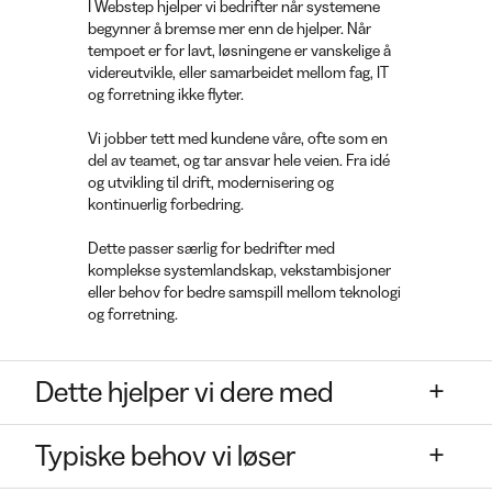
I Webstep hjelper vi bedrifter når systemene
begynner å bremse mer enn de hjelper. Når
tempoet er for lavt, løsningene er vanskelige å
videreutvikle, eller samarbeidet mellom fag, IT
og forretning ikke flyter.
Vi jobber tett med kundene våre, ofte som en
del av teamet, og tar ansvar hele veien. Fra idé
og utvikling til drift, modernisering og
kontinuerlig forbedring.
Dette passer særlig for bedrifter med
komplekse systemlandskap, vekstambisjoner
eller behov for bedre samspill mellom teknologi
og forretning.
Dette hjelper vi dere med
Typiske behov vi løser
Utvikle skreddersydde digitale løsninger