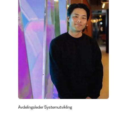
produktiviteten?
En god brukeropplevelse gjør systemer mer
forståelige for brukerne, reduserer brukerfeil og
sparer tid for ansatte og kunder.
Avdelingsleder Systemutvikling