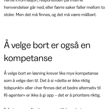
hente informasjon, responstiden på interne
henvendelser går ned, eller færre saker faller mellom to
stoler. Men det må finnes, og det må være målbart.
Å velge bort er også en
kompetanse
Å velge bort en løsning krever like mye kompetanse
som å velge den til. Det å si «dette er ikke riktig
tidspunkt» eller «her finnes det et bedre alternativ til
KI-agenter» er ikke å gi opp – det er å prioritere riktig.