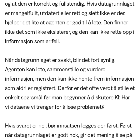
og at den er korrekt og fullstendig. Hvis datagrunnlaget
er mangelfullt, utdatert eller rett og slett ikke er der,
hjelper det lite at agenten er god til å lete. Den finner
ikke det som ikke eksisterer, og den kan ikke rette opp i
informasjon som er feil.
Når datagrunnlaget er svakt, blir det fort synlig.
Agenten kan lete, sammenstille og vurdere
informasjon, men den kan ikke hente frem informasjon
som aldri er registrert. Derfor er det ofte verdt å stille et
enkelt spørsmål før man begynner å diskutere KI: Har
vi dataene vi trenger for å løse problemet?
Hvis svaret er nei, bør innsatsen legges der først. Først
når datagrunnlaget er godt nok, gir det mening å se på