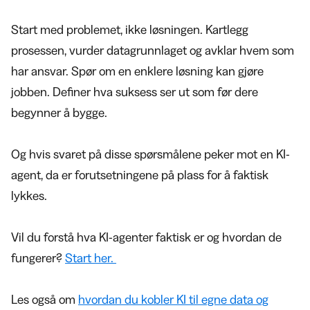
Start med problemet, ikke løsningen. Kartlegg
prosessen, vurder datagrunnlaget og avklar hvem som
har ansvar. Spør om en enklere løsning kan gjøre
jobben. Definer hva suksess ser ut som før dere
begynner å bygge.
Og hvis svaret på disse spørsmålene peker mot en KI-
agent, da er forutsetningene på plass for å faktisk
lykkes.
Vil du forstå hva KI-agenter faktisk er og hvordan de
fungerer?
Start her.
Les også om
hvordan du kobler KI til egne data og