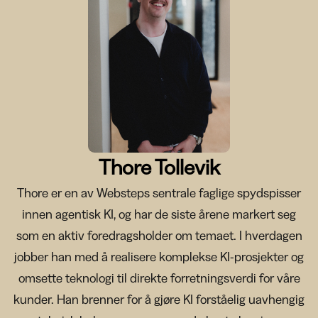
Thore Tollevik
Thore er en av Websteps sentrale faglige spydspisser
innen agentisk KI, og har de siste årene markert seg
som en aktiv foredragsholder om temaet. I hverdagen
jobber han med å realisere komplekse KI-prosjekter og
omsette teknologi til direkte forretningsverdi for våre
kunder. Han brenner for å gjøre KI forståelig uavhengig