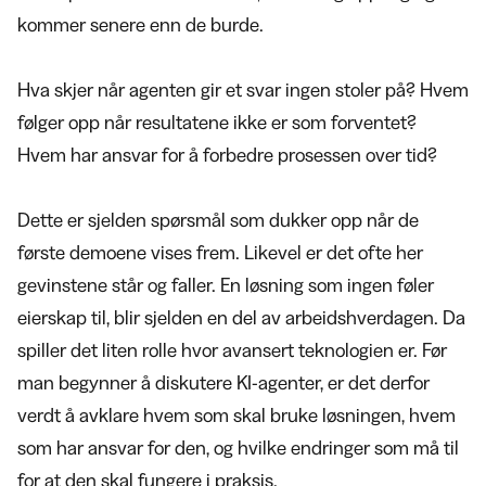
kommer senere enn de burde.
Hva skjer når agenten gir et svar ingen stoler på? Hvem
følger opp når resultatene ikke er som forventet?
Hvem har ansvar for å forbedre prosessen over tid?
Dette er sjelden spørsmål som dukker opp når de
første demoene vises frem. Likevel er det ofte her
gevinstene står og faller. En løsning som ingen føler
eierskap til, blir sjelden en del av arbeidshverdagen. Da
spiller det liten rolle hvor avansert teknologien er. Før
man begynner å diskutere KI-agenter, er det derfor
verdt å avklare hvem som skal bruke løsningen, hvem
som har ansvar for den, og hvilke endringer som må til
for at den skal fungere i praksis.