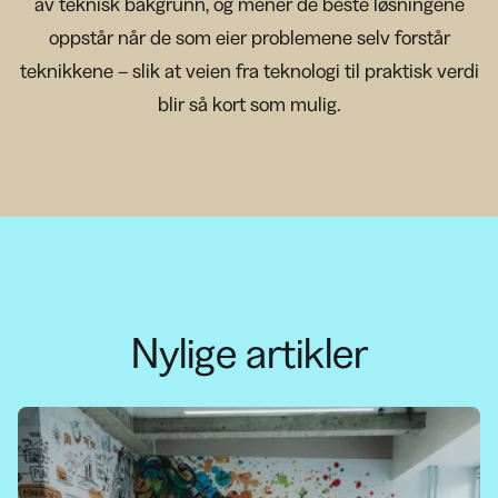
av teknisk bakgrunn, og mener de beste løsningene
oppstår når de som eier problemene selv forstår
teknikkene – slik at veien fra teknologi til praktisk verdi
blir så kort som mulig.
Nylige artikler