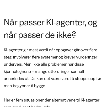
Når passer KI-agenter, og
når passer de ikke?
KI-agenter gir mest verdi når oppgaver går over flere
steg, involverer flere systemer og krever vurderinger
underveis. Men ikke alle problemer har disse
kjennetegnene – mange utfordringer ser helt
annerledes ut. Da kan det være verdt å stoppe opp før
man begynner å bygge.
Her er fem situasjoner der alternativene til KI-agenter