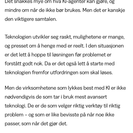
Det snakkes mye om hva KI-agenter kan gjøre, og
mindre om når de ikke bør brukes. Men det er kanskje
den viktigere samtalen.
Teknologien utvikler seg raskt, mulighetene er mange,
og presset om å henge med er reelt. I den situasjonen
er det lett å hoppe til løsningen før problemet er
forstått godt nok. Da er det også lett å starte med
teknologien fremfor utfordringen som skal løses.
Men de virksomhetene som lykkes best med KI er ikke
nødvendigvis de som tar i bruk mest avansert
teknologi. De er de som velger riktig verktøy til riktig
problem – og som er like bevisste på når noe ikke
passer, som når det gjør det.