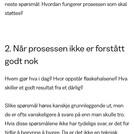
neste spørsmål: Hvordan fungerer prosessen som skal
støttes?
2. Når prosessen ikke er forstått
godt nok
Hvem gjør hva i dag? Hvor oppstår flaskehalsene? Hva
skiller et godt resultat fra et dårlig?
Slike spørsmål høres kanskje grunnleggende ut, men
de er ofte vanskeligere å svare på enn man skulle tro.
Hvis disse spørsmålene ikke har tydelige svar, er det for
tidlig å begynne å bygge. Da er det ikke en teknisk