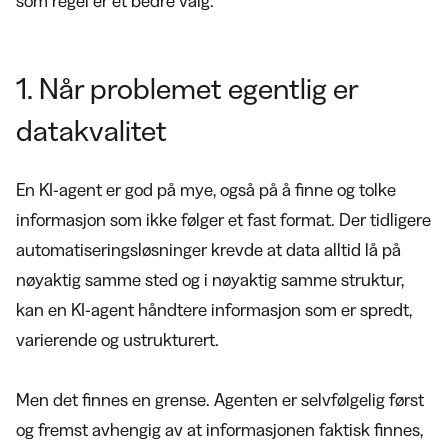
som regel er et bedre valg.
1. Når problemet egentlig er
datakvalitet
En KI-agent er god på mye, også på å finne og tolke
informasjon som ikke følger et fast format. Der tidligere
automatiseringsløsninger krevde at data alltid lå på
nøyaktig samme sted og i nøyaktig samme struktur,
kan en KI-agent håndtere informasjon som er spredt,
varierende og ustrukturert.
Men det finnes en grense. Agenten er selvfølgelig først
og fremst avhengig av at informasjonen faktisk finnes,