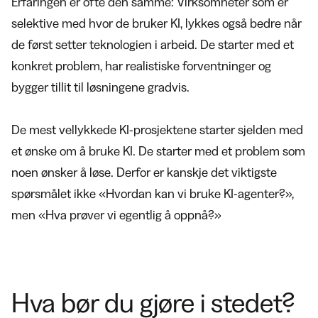
Erfaringen er ofte den samme: Virksomheter som er
selektive med hvor de bruker KI, lykkes også bedre når
de først setter teknologien i arbeid. De starter med et
konkret problem, har realistiske forventninger og
bygger tillit til løsningene gradvis.
De mest vellykkede KI-prosjektene starter sjelden med
et ønske om å bruke KI. De starter med et problem som
noen ønsker å løse. Derfor er kanskje det viktigste
spørsmålet ikke «Hvordan kan vi bruke KI-agenter?»,
men «Hva prøver vi egentlig å oppnå?»
Hva bør du gjøre i stedet?