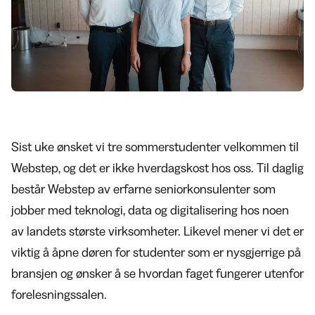
Sist uke ønsket vi tre sommerstudenter velkommen til
Webstep, og det er ikke hverdagskost hos oss. Til daglig
består Webstep av erfarne seniorkonsulenter som
jobber med teknologi, data og digitalisering hos noen
av landets største virksomheter. Likevel mener vi det er
viktig å åpne døren for studenter som er nysgjerrige på
bransjen og ønsker å se hvordan faget fungerer utenfor
forelesningssalen.