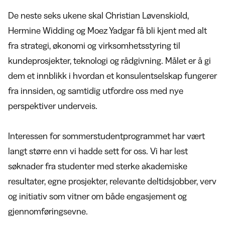
De neste seks ukene skal Christian Løvenskiold,
Hermine Widding og Moez Yadgar få bli kjent med alt
fra strategi, økonomi og virksomhetsstyring til
kundeprosjekter, teknologi og rådgivning. Målet er å gi
dem et innblikk i hvordan et konsulentselskap fungerer
fra innsiden, og samtidig utfordre oss med nye
perspektiver underveis.
Interessen for sommerstudentprogrammet har vært
langt større enn vi hadde sett for oss. Vi har lest
søknader fra studenter med sterke akademiske
resultater, egne prosjekter, relevante deltidsjobber, verv
og initiativ som vitner om både engasjement og
gjennomføringsevne.