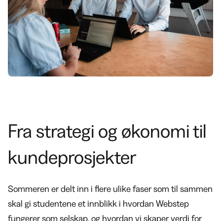
Fra strategi og økonomi til
kundeprosjekter
Sommeren er delt inn i flere ulike faser som til sammen
skal gi studentene et innblikk i hvordan Webstep
fungerer som selskap, og hvordan vi skaper verdi for