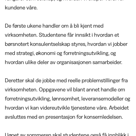
kundene våre.
De første ukene handler om å bli kjent med
virksomheten. Studentene får innsikt i hvordan et
børsnotert konsulentselskap styres, hvordan vi jobber
med strategi, økonomi og forretningsutvikling, og
hvordan ulike deler av organisasjonen samarbeider.
Deretter skal de jobbe med reelle problemstillinger fra
virksomheten. Oppgavene vil blant annet handle om
forretningsutvikling, lønnsomhet, leveransemodeller og
hvordan vi kan videreutvikle tjenestene våre. Arbeidet
avsluttes med en presentasjon for konsernledelsen.
I løpet av sommeren skal studentene også få innblikk i