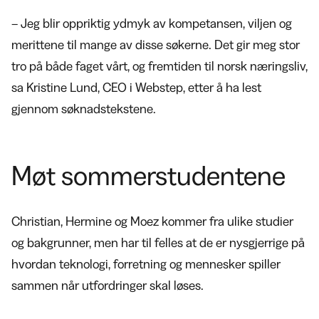
– Jeg blir oppriktig ydmyk av kompetansen, viljen og
merittene til mange av disse søkerne. Det gir meg stor
tro på både faget vårt, og fremtiden til norsk næringsliv,
sa Kristine Lund, CEO i Webstep, etter å ha lest
gjennom søknadstekstene.
Møt sommerstudentene
Christian, Hermine og Moez kommer fra ulike studier
og bakgrunner, men har til felles at de er nysgjerrige på
hvordan teknologi, forretning og mennesker spiller
sammen når utfordringer skal løses.