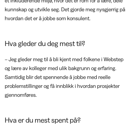
et inkluderende miljø, hvor det er rom for å lære, dele
kunnskap og utvikle seg. Det gjorde meg nysgjerrig på
hvordan det er å jobbe som konsulent.
Hva gleder du deg mest til?
– Jeg gleder meg til å bli kjent med folkene i Webstep
og lære av kolleger med ulik bakgrunn og erfaring.
Samtidig blir det spennende å jobbe med reelle
problemstillinger og få innblikk i hvordan prosjekter
gjennomføres.
Hva er du mest spent på?